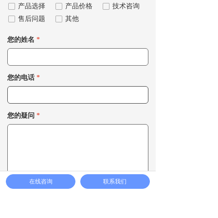
넁
产品选择
넁
产品价格
넁
技术咨询
넁
售后问题
넁
其他
您的姓名
*
您的电话
*
您的疑问
*
在线咨询
联系我们
提交