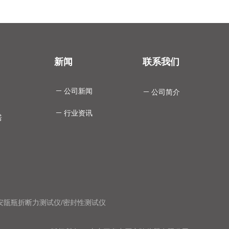
新闻
联系我们
ꄵ
公司新闻
ꄵ
公司简介
ꄵ
行业资讯
诺
安瓿瓶折断力测试仪
/
密封性测试仪