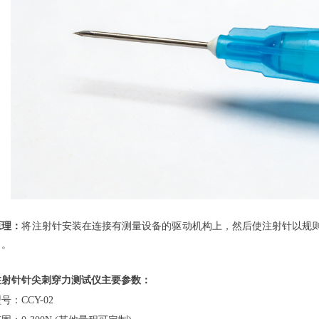
原理：
将注射针安装在连接有测量设备的驱动机构上，然后使注射针以规
力。
针针尖刺穿力测试仪主要参数：
CCY-02