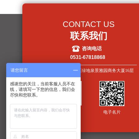
CONTACT US
联系我们
뀰
咨询电话
0531-67818868
请您留言
山东省济南市市中区绿地泉景雅园商务大厦16层
感谢您的关注，当前客服人员不在
线，请填写一下您的信息，我们会
尽快和您联系。
关注公众号
电子名片