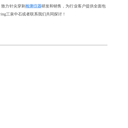
，致力针尖穿刺
检测仪器
研发和销售，为行业客户提供全面包
ing三泉中石或者联系我们共同探讨！