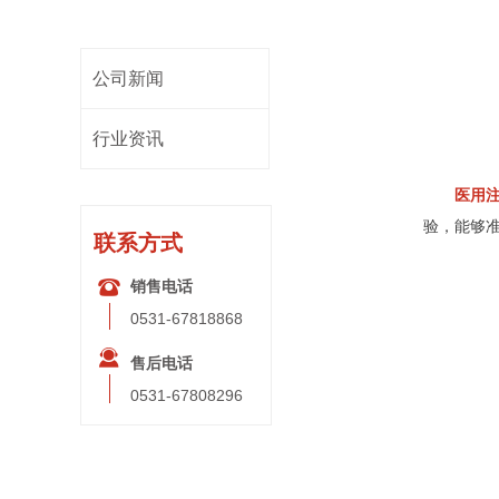
公司新闻
行业资讯
医用
验，能够
联系方式
뀰
销售电话
0531-67818868
끤
售后电话
0531-67808296