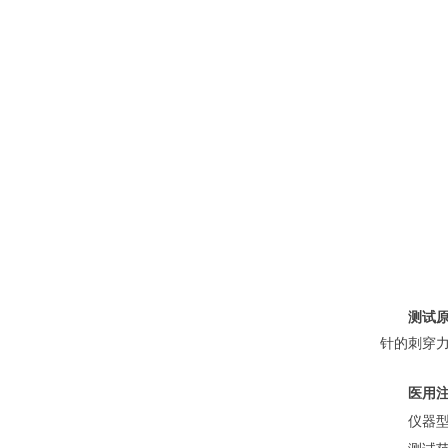
测试
针的刺穿
医用注射
仪器型号：