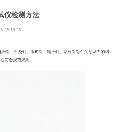
试仪检测方法
03-28
10:25
、缝合针、针灸针、采血针、输液针、活检针等针尖穿刺力的测
是否符合规范规则。