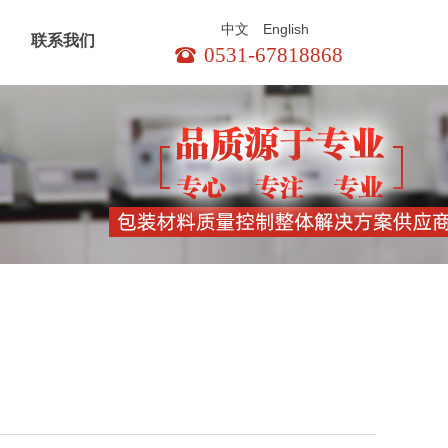
English
中文
联系我们
0531-67818868
뀰