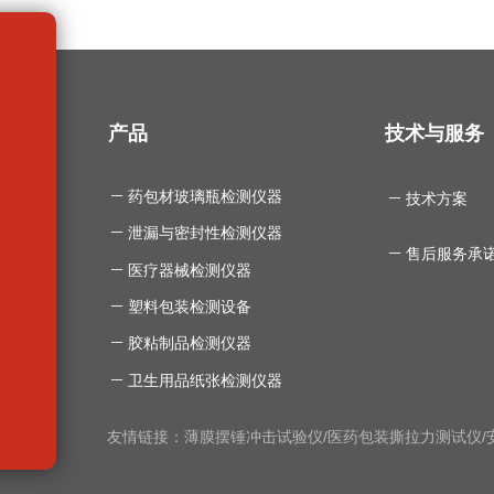
产品
技术与服务
ꄵ
药包材玻璃瓶检测仪器
ꄵ
技术方案
ꄵ
泄漏与密封性检测仪器
ꄵ
售后服务承
ꄵ
医疗器械检测仪器
ꄵ
塑料包装检测设备
ꄵ
胶粘制品检测仪器
ꄵ
卫生用品纸张检测仪器
友情链接：
薄膜摆锤冲击试验仪
/
医药包装撕拉力测试仪
/