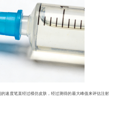
则的速度笔直经过模仿皮肤，经过测得的最大峰值来评估注射