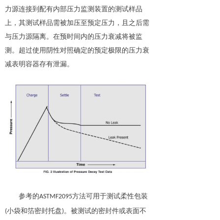
力源连接到配有内部压力监测装置的测试样品
上，其测试样品需被加压至预定压力，且之后需
与压力源隔离。在预时间内的压力衰减将被监
测。超过使用阴性对照确定的预定极限的压力衰
减表明容器存有泄漏。
参考的
方法可用于测试柔性包装
ASTMF2095
小袋和箔密封托盘
。被
测试的密封件或表面不
(
)