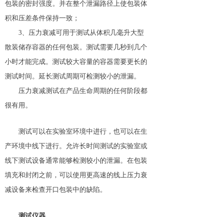
包装的密封强度。并在整个泄漏路径上使包装体
积和压差条件保持一致；
3、压力衰减可用于测试从体积几毫升大型
散装储存容器的任何包装
。
测试需要几秒到几个
小时才能完成。测试较大容量的容器需要更长的
测试时间。延长测试周期可检测较小的泄漏。
压力衰减测试在产品生命周期的任何阶段都
很有用。
测试可以在实验室环境中进行，也可以在生
产环境中线下进行。允许长时间测试的实验室或
线下测试设备通常能够检测较小的泄漏。在包装
填充和封闭之前，可以使用更高速的线上压力衰
减设备来检查开口包装中的缺陷。
测试仪器