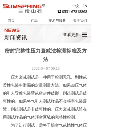
中文
EN
0531-67818868
뀰
首页
产品
技术与服务
关于我们
NEWS
끀
查看更多
新闻资讯
密封完整性压力衰减法检测标准及方
法
2023-04-07
09:19
压力衰减测试是一种用于检测无孔、刚性或
柔性包装中泄漏的定量测量方法。如果加压气体
的引人导致包装壁或密封件破裂，则该测试是破
坏性的。如果将气引人测试样品不会损害包装屏
障，则该测试是非破坏性的。压力衰减测试旨在
用测试样品的气体顶空区域的完整性检测。
为了进行测试，需将干燥空气或惰性气体压