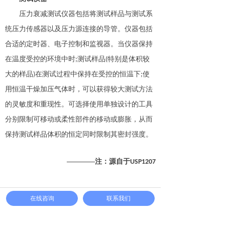
压力衰减测试仪器包括将测试样品与测试系
统压力传感器以及压力源连接的导管。仪器包括
合适的定时器、电子控制和监视器。当仪器保持
在温度受控的环境中时;测试样品(特别是体积较
大的样品)在测试过程中保持在受控的恒温下;使
用恒温干燥加压气体时，可以获得较大测试方法
的灵敏度和重现性。可选择使用单独设计的工具
分别限制可移动或柔性部件的移动或膨胀，从而
保持测试样品体积的恒定同时限制其密封强度。
————注：源自于
USP1207
在线咨询
联系我们