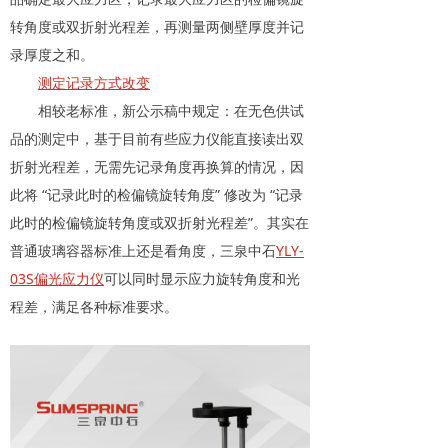
转角度或双折射光程差，再测量两侧壁厚度并记
录厚度之和。
测定记录方式改变
相较老标准，新公示稿中规定：在无色供试
品的测定中，基于目前有些应力仪能直接读出双
折射光程差，无需先记录角度再换算的情况，因
此将 “记录此时的检偏镜旋转角度” 修改为 “记录
此时的检偏镜旋转角度或双折射光程差”。
其实在
普通玻璃容器标准上还是看角度，三泉中石
YLY-
03S偏光应力仪
可以同时显示应力旋转角度和光
程差，满足各种标准要求。