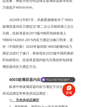
品质量，例如大部分药品保证玻璃容器要求的应
力值低于40nm/mm。
2024年2月和7月，药典委相继发布了“4003
玻璃容器内应力测定法”第二次公示稿和第三次公
示稿，此标准是在2015版YBB药包材标准上
YBB00162003-2015内应力测定法修订而来，是
对《中国药典》2020年版四部-4003玻璃内应力
测定法进行了修订，将体现在2025版中国药典的
药包材部分。应该算是国内较为完善的药包材玻
璃容器内应力测定方法。
4003玻璃容器内应力测定方法介绍
可以介绍下你们的产品么
标准中将玻璃容器内应力测定方法分为无色
供试品测定和有色供试品测定：
一、无色供试品测定
1、底部检验：把四分之一波片放进视场，