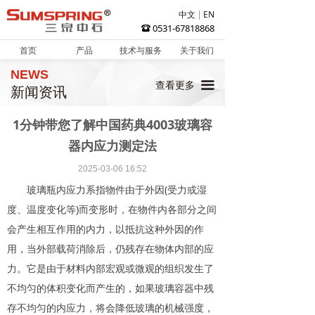
中文
EN
0531-67818868
뀰
首页
产品
技术与服务
关于我们
NEWS
끀
查看更多
新闻资讯
1分钟带您了解中国药典4003玻璃容
器内应力测定法
2025-03-06
16:52
玻璃瓶内应力系指物件由于外因(受力或湿
度、温度变化等)而变形时，在物件内各部分之间
会产生相互作用的内力，以抵抗这种外因的作
用，当外部载荷消除后，仍残存在物体内部的应
力。它是由于材料内部宏观或微观的组织发生了
不均匀的体积变化而产生的，如果玻璃容器中残
存不均匀的内应力，将会降低玻璃的机械强度，