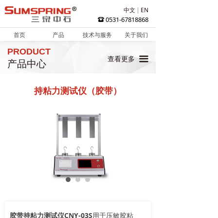
中文
EN
0531-67818868
뀰
首页
产品
技术与服务
关于我们
PRODUCT
끀
查看更多
产品中心
持粘力测试仪（胶带）
胶带持粘力测试仪CNY-03S
用于压敏胶粘