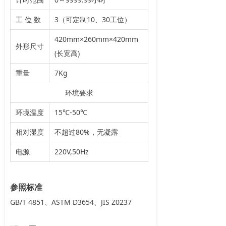
工 位 数
3（可定制10、30工位）
420mm×260mm×420mm
外形尺寸
(长宽高)
重量
7Kg
环境要求
环境温度
15℃-50℃
相对湿度
不超过80%，无凝露
电源
220V,50Hz
参照标准
GB/T 4851、ASTM D3654、JIS Z0237